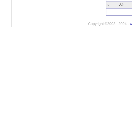
9
ÄŚ
Copyright ©2003 - 2004 ·
w