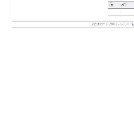
10
ÄŚ
Copyright ©2003 - 2004 ·
w