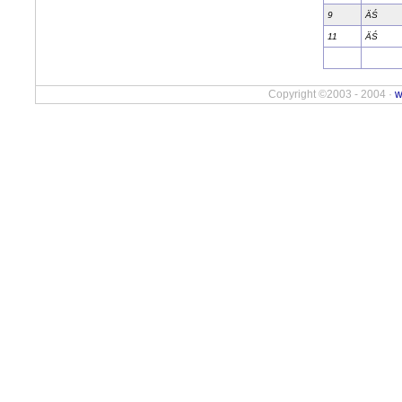
9
ÄŚ
11
ÄŚ
Copyright ©2003 - 2004 ·
w