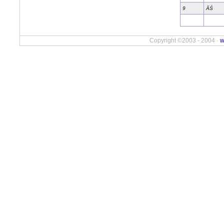
9
ÄŚ
Copyright ©2003 - 2004 ·
w