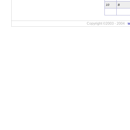
10
B
Copyright ©2003 - 2004 ·
w