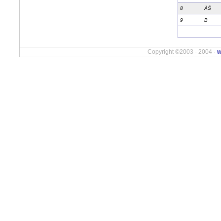
8
ÄŚ
9
B
Copyright ©2003 - 2004 ·
w