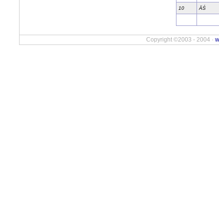
10
ÄŚ
Copyright ©2003 - 2004 ·
w