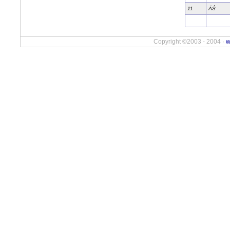
11
ÄŚ
Copyright ©2003 - 2004 ·
w