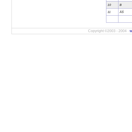
10
B
11
ÄŚ
Copyright ©2003 - 2004 ·
w