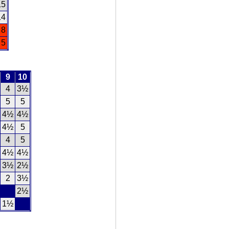
15
14
8
5
9
10
4
3½
5
5
4½
4½
4½
5
4
5
4½
4½
3½
2½
2
3½
2½
1½