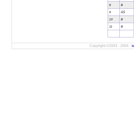
8
B
9
ÄŚ
10
B
11
B
Copyright ©2003 - 2004 ·
w