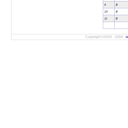
9
B
10
B
11
B
Copyright ©2003 - 2004 ·
w