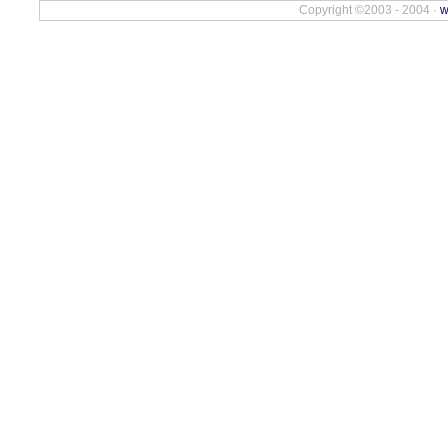
Copyright ©2003 - 2004 ·
w